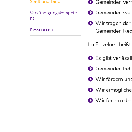
Stadt und Land
Gemeinden verne
Gemeinden werde
Verkündigungskompete
nz
Wir tragen der 
Ressourcen
Gemeinden Rec
Im Einzelnen heißt
Es gibt verläss
Gemeinden beha
Wir fördern und
Wir ermögliche
Wir fördern di