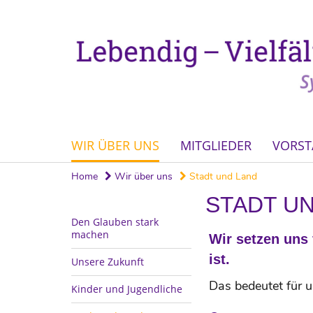
WIR ÜBER UNS
MITGLIEDER
VORS
Home
Wir über uns
Stadt und Land
STADT U
Den Glauben stark
machen
Wir setzen uns 
ist.
Unsere Zukunft
Das bedeutet für u
Kinder und Jugendliche