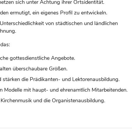
tzen sich unter Achtung ihrer Ortsidentität.
n ermutigt, ein eigenes Profil zu entwickeln.
Unterschiedlichkeit von städtischen und ländlichen
hnung.
 das:
liche gottesdienstliche Angebote.
lten überschaubare Größen.
 stärken die Prädikanten- und Lektorenausbildung.
n Modelle mit haupt- und ehrenamtlich Mitarbeitenden.
e Kirchenmusik und die Organistenausbildung.