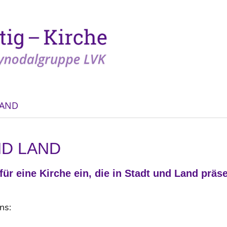
TAND
ND LAND
für eine Kirche ein, die in Stadt und Land präs
ns: